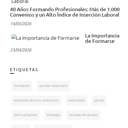
40 Años Formando Profesionales: Más de 1.000
Convenios y un Alto Índice de Inserción Laboral
14/05/2026
La Importancia
de Formarse
23/04/2026
ETIQUETAS
formación
auxiliar veterinaria
asistente técnico veterinario
veterinaria
perros
perro peligroso
etología
pruebas de acceso