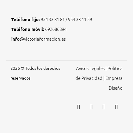
Teléfono fijo:
954 33 81 81
/
954 33 11 59
Teléfono móvil:
692686894
info@
victoriaformacion.es
2026 © Todos los derechos
Avisos Legales
|
Política
reservados
de Privacidad
|
Empresa
Diseño