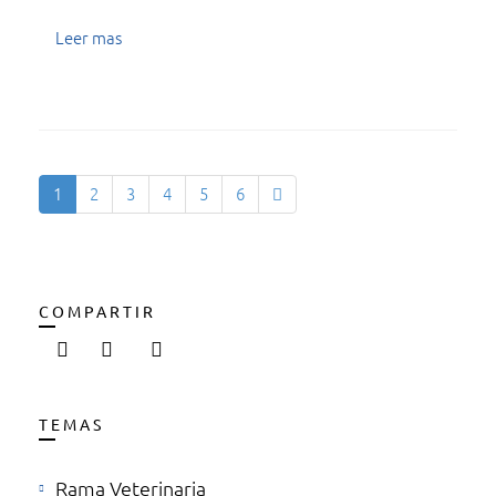
Leer mas
1
2
3
4
5
6
COMPARTIR
TEMAS
Rama Veterinaria