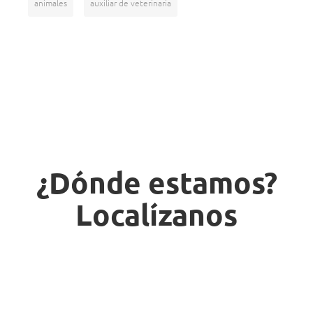
animales
auxiliar de veterinaria
¿Dónde estamos?
Localízanos