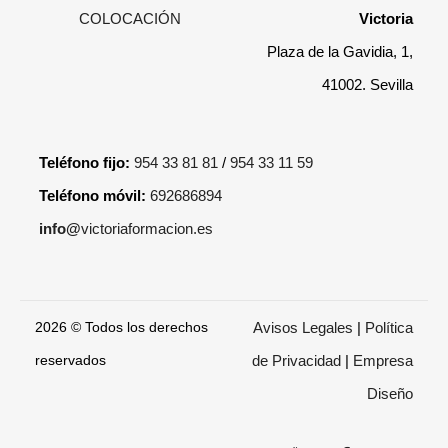
Victoria
Plaza de la Gavidia, 1,
41002. Sevilla
Teléfono fijo:
954 33 81 81
/
954 33 11 59
Teléfono móvil:
692686894
info@
victoriaformacion.es
2026 © Todos los derechos
Avisos Legales
|
Política
reservados
de Privacidad
|
Empresa
Diseño