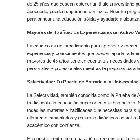
de 25 años que desean obtener un título universitario p
adecuada, pueden superarlos con éxito. Nuestro prog
para brindar una educación sólida y ayudarte a alcanz
Mayores de 45 años: La Experiencia es un Activo Va
La edad no es un impedimento para aprender y crecer.
experiencia y conocimientos que pueden aportar a la e
mayores de 45 años tiene en cuenta tus necesidades y t
personales y profesionales mientras te preparas para l
Selectividad: Tu Puerta de Entrada a la Universidad
La Selectividad, también conocida como la Prueba de A
tradicional a la educación superior en muchos países. 
todas las materias y habilidades que necesitas para su
altamente capacitados y recursos didácticos actualizado
académico con confianza.
En nuestro centro de preparación, creemos que la edu