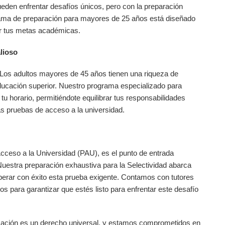
ueden enfrentar desafíos únicos, pero con la preparación
rama de preparación para mayores de 25 años está diseñado
ar tus metas académicas.
lioso
 Los adultos mayores de 45 años tienen una riqueza de
ducación superior. Nuestro programa especializado para
u horario, permitiéndote equilibrar tus responsabilidades
as pruebas de acceso a la universidad.
cceso a la Universidad (PAU), es el punto de entrada
Nuestra preparación exhaustiva para la Selectividad abarca
perar con éxito esta prueba exigente. Contamos con tutores
s para garantizar que estés listo para enfrentar este desafío
cación es un derecho universal, y estamos comprometidos en