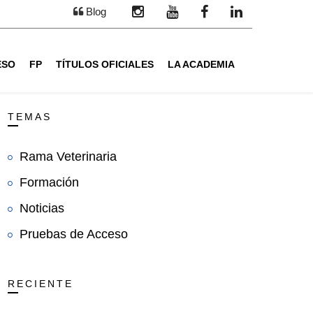
Blog
ESO
FP
TÍTULOS OFICIALES
LA ACADEMIA
TEMAS
Rama Veterinaria
Formación
Noticias
Pruebas de Acceso
RECIENTE