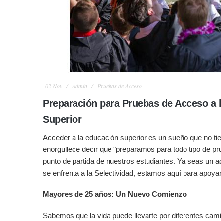
02
Nov
Admin
Pruebas de Acceso
Preparación para Pruebas de Acceso a 
Superior
Acceder a la educación superior es un sueño que no tie
enorgullece decir que "preparamos para todo tipo de pru
punto de partida de nuestros estudiantes. Ya seas un 
se enfrenta a la Selectividad, estamos aquí para apoyart
Mayores de 25 años: Un Nuevo Comienzo
Sabemos que la vida puede llevarte por diferentes cami